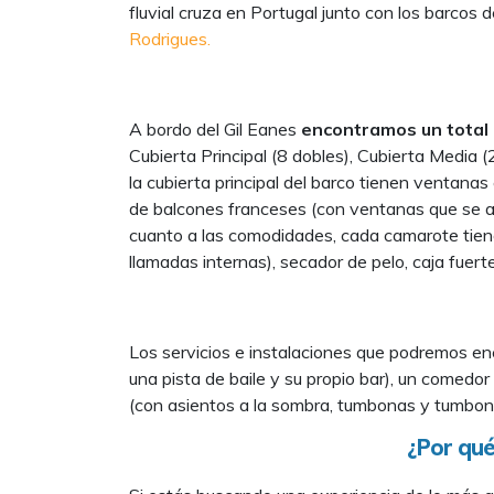
fluvial cruza en Portugal junto con los barcos 
Rodrigues.
A bordo del Gil Eanes
encontramos un total 
Cubierta Principal (8 dobles), Cubierta Media 
la cubierta principal del barco tienen ventanas
de balcones franceses (con ventanas que se ab
cuanto a las comodidades, cada camarote tiene 
llamadas internas), secador de pelo, caja fuerte
Los servicios e instalaciones que podremos enc
una pista de baile y su propio bar), un comedor
(con asientos a la sombra, tumbonas y tumbonas
¿Por qué