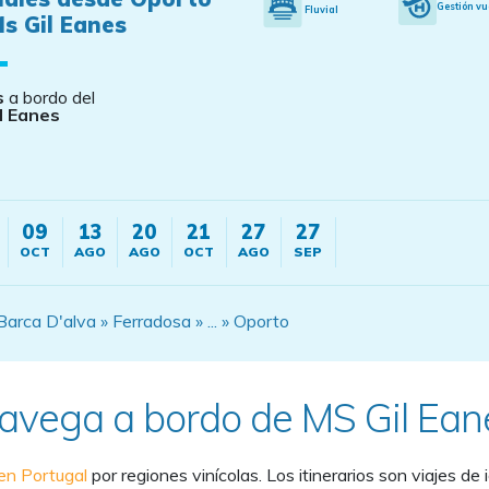
Gestión vu
Fluvial
s Gil Eanes
s
a bordo del
l Eanes
09
13
20
21
27
27
OCT
AGO
AGO
OCT
AGO
SEP
rca D'alva » Ferradosa » ... » Oporto
avega a bordo de MS Gil Ean
 en Portugal
por regiones vinícolas. Los itinerarios son viajes de