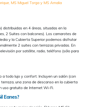
rique,
MS Miguel Torga y
MS Amalia
) distribuidas en 4 áreas, situadas en la
bles, 2 Suites con balcones). Los camarotes de
 Media y la Cubierta Superior podemos disfrutar
onalmente 2 suites con terrazas privadas. En
visión por satélite, radio, teléfono (sólo para
a todo lujo y confort. Incluyen un salón (con
na terraza, una zona de descanso en la cubierta
 uso gratuito de Internet Wi-Fi.
il Eanes?