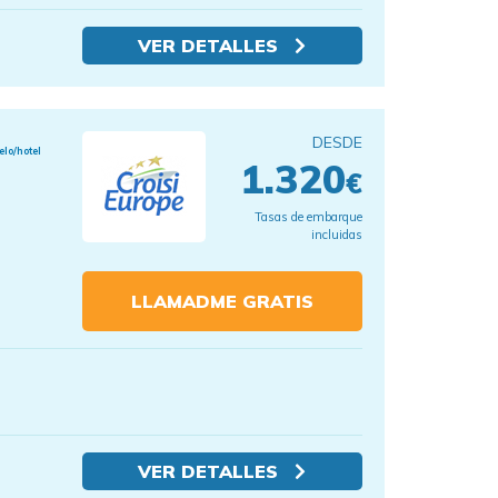
VER DETALLES
DESDE
elo/hotel
1.320
€
Tasas de embarque
incluidas
LLAMADME GRATIS
VER DETALLES