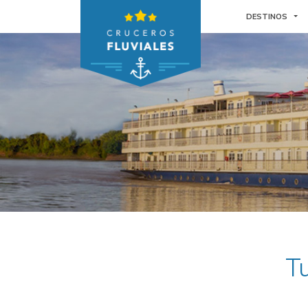
TO
DESTINOS
Tu