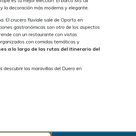
rope es tu mejor elección. El barco MS Gil
 y la decoración más moderna y elegante.
a. El crucero fluviale sale de Oporto en
 opciones gastronómicas son otro de los aspectos
rende con un restaurante con vistas
s organizados con comidas temáticas y
s a lo largo de las rutas del itinerario del
s descubrir las maravillas del Duero en