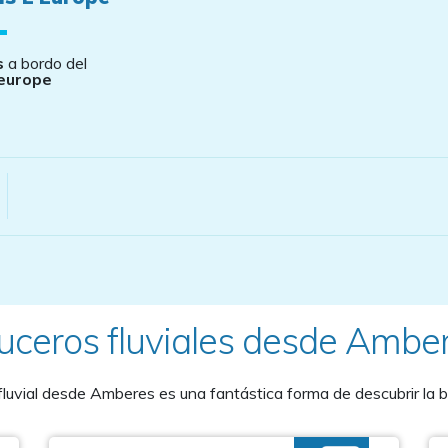
s
a bordo del
europe
uceros fluviales desde Ambe
fluvial desde Amberes es una fantástica forma de descubrir la b