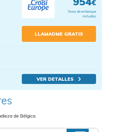
954
€
Tasas de embarque
incluidas
LLAMADME GRATIS
VER DETALLES
res
elleza de Bélgica.