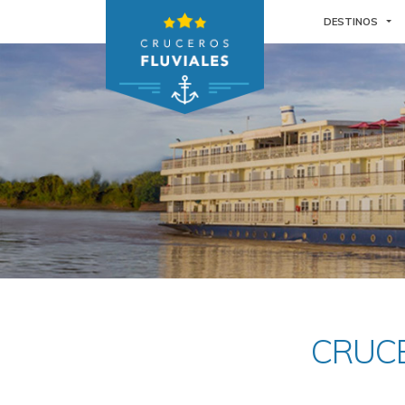
TO
DESTINOS
CRUCE