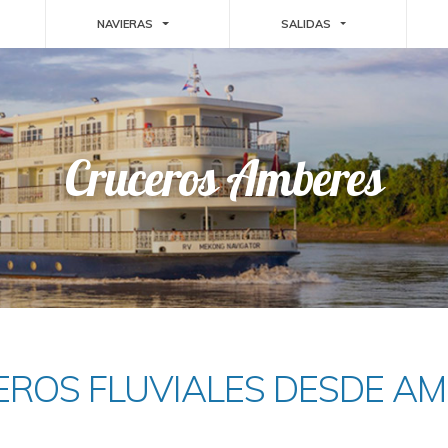
GGLE DROPDOWN
TOGGLE DROPDOWN
TOGGLE DROPDO
NAVIERAS
SALIDAS
Cruceros Amberes
ROS FLUVIALES DESDE A