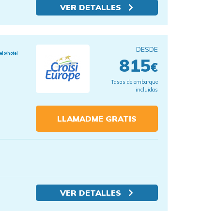
VER DETALLES
DESDE
elo/hotel
815
€
Tasas de embarque
incluidas
LLAMADME GRATIS
VER DETALLES