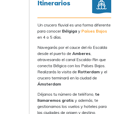
Itinerarios
Un crucero fluvial es una forma diferente
para conocer
Bélgiga
y
Países Bajos
en 4 o 5 días.
Navegarás por el cauce del río Escalda
desde el puerto de
Amberes
,
atravesando el canal Escalda-Rin que
conecta Bélgica con los Países Bajos.
Realizarás la visita de
Rotterdam
y el
crucero terminará en la ciudad de
Ámsterdam
Déjanos tu número de teléfono,
te
llamaremos gratis
y además, te
gestionamos los vuelos y hoteles para
las ciudades de origen y destino.