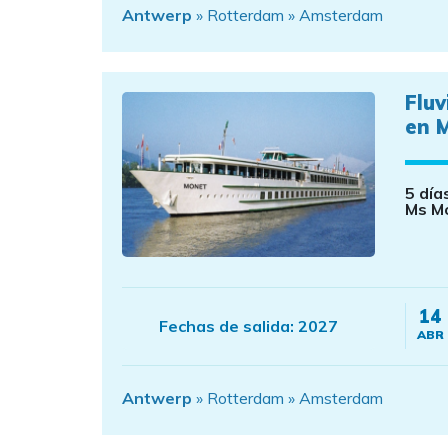
Antwerp
» Rotterdam » Amsterdam
Flu
en 
5 día
Ms M
14
Fechas de salida:
2027
ABR
Antwerp
» Rotterdam » Amsterdam