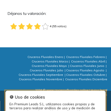
Déjanos tu valoración:
4 (55 votos)
Cruceros Fluviales Enero
|
Cruceros Fluviales Febrero
|
Cruceros Fluviales Marzo
|
Cruceros Fluviales Abril
|
Cruceros Fluviales Mayo
|
Cruceros Fluviales Junio
|
Cruceros Fluviales Julio
|
Cruceros Fluviales Agosto
|
Cruceros Fluviales Septiembre
|
Cruceros Fluviales Octubre
|
Cruceros Fluviales Noviembre
|
Cruceros Fluviales Diciembre
2026 © www.crucerosfluviales.online
| Aviso legal
| Política de privacidad
| Política de cookies
| ⚙ Cookies
🍪 Uso de cookies
En Premium Leads S.L. utilizamos cookies propias y de
Plan de empleo local de la diputación de A Coruña: PEL Emprende
terceros para realizar análisis de uso y de medición de
actividades 2018.