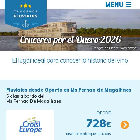
MENU
Cruceros por el Duero 2026
Imagen de Emeral Waterways
El lugar ideal para conocer la historia del vino
Fluviales desde Oporto en Ms Fernao de Magalhaes
6 días
a bordo del
Ms Fernao De Magalhaes
DESDE
728
€
Tasas de embarque incluidas