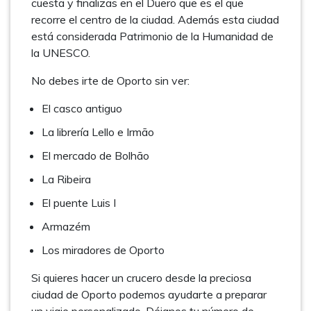
cuesta y finalizas en el Duero que es el que
recorre el centro de la ciudad. Además esta ciudad
está considerada Patrimonio de la Humanidad de
la UNESCO.
No debes irte de Oporto sin ver:
El casco antiguo
La librería Lello e Irmão
El mercado de Bolhão
La Ribeira
El puente Luis I
Armazém
Los miradores de Oporto
Si quieres hacer un crucero desde la preciosa
ciudad de Oporto podemos ayudarte a preparar