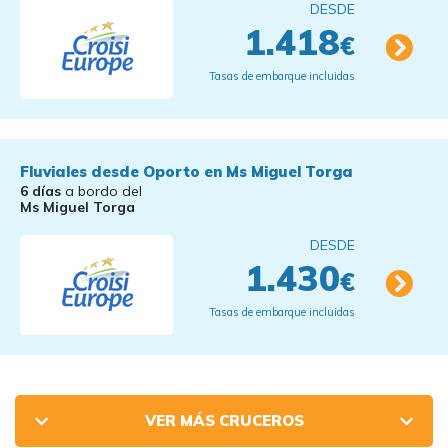
DESDE
1.418
€
Tasas de embarque incluidas
Fluviales desde Oporto en Ms Miguel Torga
6 días
a bordo del
Ms Miguel Torga
DESDE
1.430
€
Tasas de embarque incluidas
VER MÁS CRUCEROS