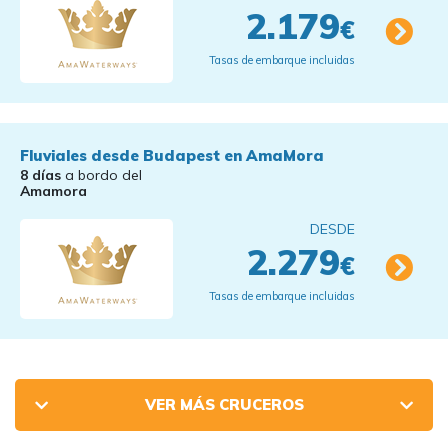
2.179
€
Tasas de embarque incluidas
Fluviales desde Budapest en AmaMora
8 días
a bordo del
Amamora
DESDE
2.279
€
Tasas de embarque incluidas
VER MÁS CRUCEROS