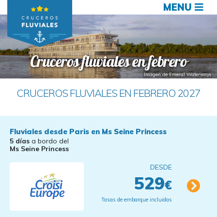
MENU
Cruceros fluviales en febrero
Imagen de Emeral Waterways
CRUCEROS FLUVIALES EN FEBRERO 2027
Fluviales desde Paris en Ms Seine Princess
5 días
a bordo del
Ms Seine Princess
DESDE
529
€
Tasas de embarque incluidas