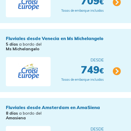
709
€
Tasas de embarque incluidas
Fluviales desde Venecia en Ms Michelangelo
5 días
a bordo del
Ms Michelangelo
DESDE
749
€
Tasas de embarque incluidas
Fluviales desde Amsterdam en AmaSiena
8 días
a bordo del
Amasiena
DESDE