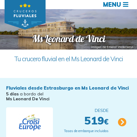
MENU
Ms Leonard de Vinci
Imagen de Emeral Waterways
Tu crucero fluvial en el Ms Leonard de Vinci
Fluviales desde Estrasburgo en Ms Leonard de Vinci
5 días
a bordo del
Ms Leonard De Vinci
DESDE
519
€
Tasas de embarque incluidas