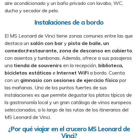
aire acondicionado y un baño privado con lavabo, WC,
ducha y secador de pelo.
Instalaciones de a bordo
El MS Leonard de Vinci tiene zonas comunes entre las que
destaca un
salón con bar
y
pista de baile, un
comedor/restaurante, zona de descanso en cubierto
,
con asientos y tumbonas. Además, ofrece a sus pasajeros
una
tienda de souvenirs
en la recepción,
biblioteca,
bicicletas estáticas
e
Internet WiFi
a bordo. Cuenta
con un
gimnasio con sesiones de ejercicio físico
por
las mañanas. Uno de los puntos fuertes de sus
instalaciones es que permite degustar los platos típicos de
la gastronomía local y un gran catálogo de vinos europeos
seleccionados, a lo largo de las rutas de los itinerarios del
MS Leonard de Vinci.
¿Por qué viajar en el crucero MS Leonard de
Vinci?