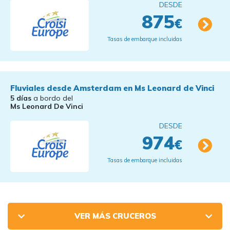
DESDE
875
€
Tasas de embarque incluidas
Fluviales desde Amsterdam en Ms Leonard de Vinci
5 días
a bordo del
Ms Leonard De Vinci
DESDE
974
€
Tasas de embarque incluidas
VER MÁS CRUCEROS