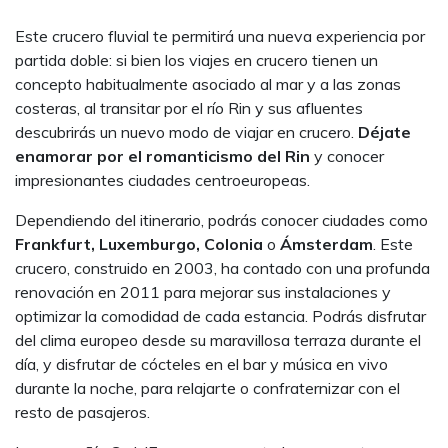
Este crucero fluvial te permitirá una nueva experiencia por
partida doble: si bien los viajes en crucero tienen un
concepto habitualmente asociado al mar y a las zonas
costeras, al transitar por el río Rin y sus afluentes
descubrirás un nuevo modo de viajar en crucero.
Déjate
enamorar por el romanticismo del Rin
y conocer
impresionantes ciudades centroeuropeas.
Dependiendo del itinerario, podrás conocer ciudades como
Frankfurt, Luxemburgo, Colonia
o
Ámsterdam
. Este
crucero, construido en 2003, ha contado con una profunda
renovación en 2011 para mejorar sus instalaciones y
optimizar la comodidad de cada estancia. Podrás disfrutar
del clima europeo desde su maravillosa terraza durante el
día, y disfrutar de cócteles en el bar y música en vivo
durante la noche, para relajarte o confraternizar con el
resto de pasajeros.