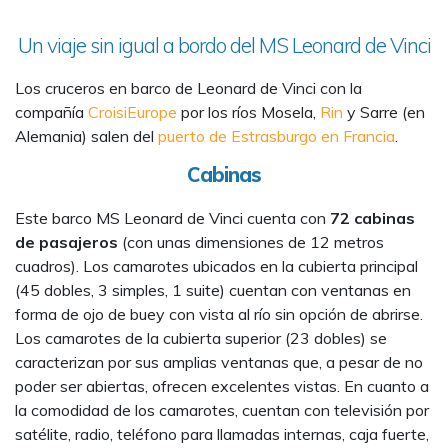
Un viaje sin igual a bordo del MS Leonard de Vinci
Los cruceros en barco de Leonard de Vinci con la
compañía
CroisiEurope
por los ríos Mosela,
Rin
y Sarre (en
Alemania) salen del
puerto de Estrasburgo en Francia
.
Cabinas
Este barco MS Leonard de Vinci cuenta con
72 cabinas
de pasajeros
(con unas dimensiones de 12 metros
cuadros). Los camarotes ubicados en la cubierta principal
(45 dobles, 3 simples, 1 suite) cuentan con ventanas en
forma de ojo de buey con vista al río sin opción de abrirse.
Los camarotes de la cubierta superior (23 dobles) se
caracterizan por sus amplias ventanas que, a pesar de no
poder ser abiertas, ofrecen excelentes vistas. En cuanto a
la comodidad de los camarotes, cuentan con televisión por
satélite, radio, teléfono para llamadas internas, caja fuerte,