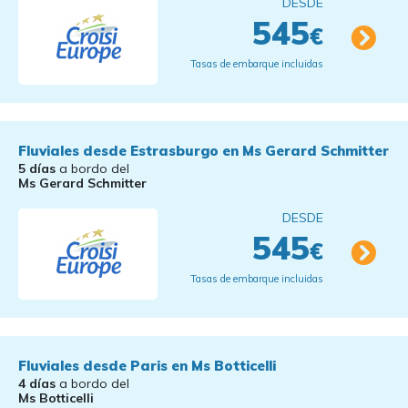
DESDE
545
€
Tasas de embarque incluidas
Fluviales desde Estrasburgo en Ms Gerard Schmitter
5 días
a bordo del
Ms Gerard Schmitter
DESDE
545
€
Tasas de embarque incluidas
Fluviales desde Paris en Ms Botticelli
4 días
a bordo del
Ms Botticelli