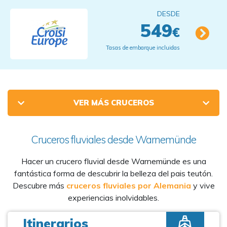
DESDE
549
€
Tasas de embarque incluidas
VER MÁS CRUCEROS
Cruceros fluviales desde Warnemünde
Hacer un crucero fluvial desde Warnemünde es una
fantástica forma de descubrir la belleza del pais teutón.
Descubre más
cruceros fluviales por Alemania
y vive
experiencias inolvidables.
Itinerarios