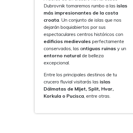
Dubrovnik tomaremos rumbo a las
islas
más impresionantes de la costa
croata
. Un conjunto de islas que nos
dejarán boquiabiertos por sus
espectaculares centros históricos con
edificios medievales
perfectamente
conservados, las a
ntiguas ruinas
y un
entorno natural
de belleza
excepcional.
Entre los principales destinos de tu
crucero fluvial visitarás las
islas
Dálmatas de Mljet, Split, Hvar,
Korkula o Pucisca
, entre otras.