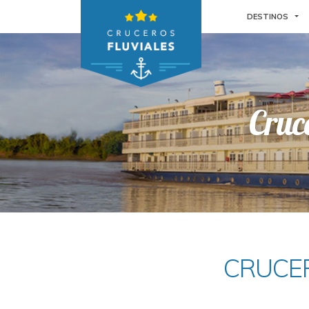
TO
DESTINOS
Cruc
CRUCER