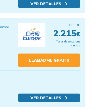
VER DETALLES
DESDE
elo/hotel
2.215
€
Tasas de embarque
incluidas
LLAMADME GRATIS
VER DETALLES