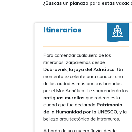
¿Buscas un planazo para estas vacac
Itinerarios
Para comenzar cualquiera de los
itinerarios, zarparemos desde
Dubrovnik
,
la joya del Adriático
. Un
momento excelente para conocer una
de las ciudades más bonitas bañadas
por el Mar Adriático. Te sorprenderán las
antiguas murallas
que rodean esta
ciudad que fue declarada
Patrimonio
de la Humanidad por la UNESCO,
y la
belleza arquitectónica de intramuros.
A bordo de un crucero fluvial desde