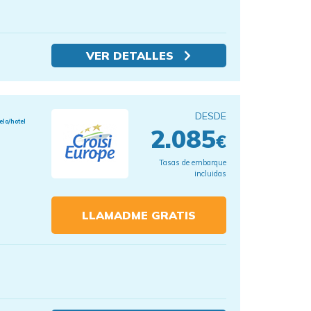
VER DETALLES
DESDE
elo/hotel
2.085
€
Tasas de embarque
incluidas
LLAMADME GRATIS