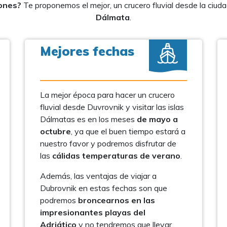
iones?
Te proponemos el mejor, un crucero fluvial desde la ciud
Dálmata
.
Mejores fechas
La mejor época para hacer un crucero
fluvial desde Duvrovnik y visitar las islas
Dálmatas es en los meses
de mayo a
octubre
, ya que el buen tiempo estará a
nuestro favor y podremos disfrutar de
las
cálidas temperaturas de verano
.
Además, las ventajas de viajar a
Dubrovnik en estas fechas son que
podremos
broncearnos en las
impresionantes playas del
Adriático
y no tendremos que llevar