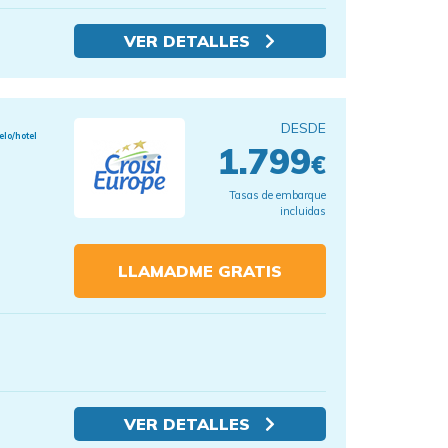
VER DETALLES
DESDE
elo/hotel
1.799
€
Tasas de embarque
incluidas
LLAMADME GRATIS
VER DETALLES