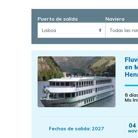
Puerto de salida
Naviera
Fluv
en 
Hen
8 día
Ms In
04
Fechas de salida:
2027
NOV