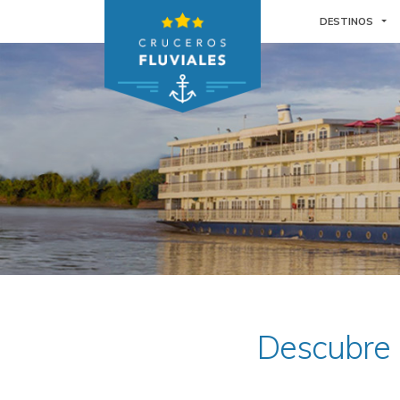
TO
DESTINOS
Descubre L