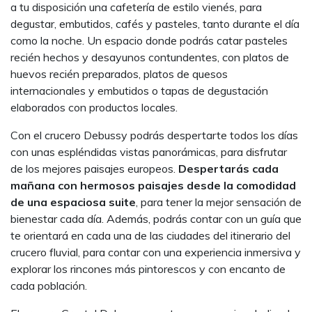
a tu disposición una cafetería de estilo vienés, para
degustar, embutidos, cafés y pasteles, tanto durante el día
como la noche. Un espacio donde podrás catar pasteles
recién hechos y desayunos contundentes, con platos de
huevos recién preparados, platos de quesos
internacionales y embutidos o tapas de degustación
elaborados con productos locales.
Con el crucero Debussy podrás despertarte todos los días
con unas espléndidas vistas panorámicas, para disfrutar
de los mejores paisajes europeos.
Despertarás cada
mañana con hermosos paisajes desde la comodidad
de una espaciosa suite
, para tener la mejor sensación de
bienestar cada día. Además, podrás contar con un guía que
te orientará en cada una de las ciudades del itinerario del
crucero fluvial, para contar con una experiencia inmersiva y
explorar los rincones más pintorescos y con encanto de
cada población.