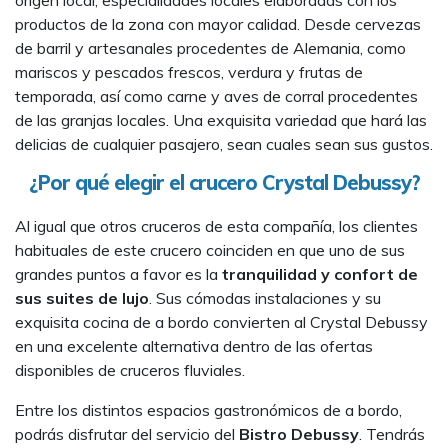
origen local, especialidades locales elaboradas con los
productos de la zona con mayor calidad. Desde cervezas
de barril y artesanales procedentes de Alemania, como
mariscos y pescados frescos, verdura y frutas de
temporada, así como carne y aves de corral procedentes
de las granjas locales. Una exquisita variedad que hará las
delicias de cualquier pasajero, sean cuales sean sus gustos.
¿Por qué elegir el crucero Crystal Debussy?
Al igual que otros cruceros de esta compañía, los clientes
habituales de este crucero coinciden en que uno de sus
grandes puntos a favor es la
tranquilidad y confort de
sus suites de lujo
. Sus cómodas instalaciones y su
exquisita cocina de a bordo convierten al Crystal Debussy
en una excelente alternativa dentro de las ofertas
disponibles de cruceros fluviales.
Entre los distintos espacios gastronómicos de a bordo,
podrás disfrutar del servicio del
Bistro Debussy
. Tendrás