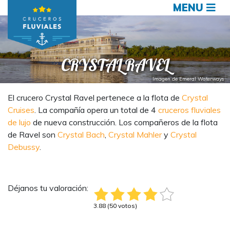
MENU
CRYSTAL RAVEL
Imagen de Emeral Waterways
El crucero Crystal Ravel pertenece a la flota de
Crystal
Cruises
. La compañía opera un total de 4
cruceros fluviales
de lujo
de nueva construcción. Los compañeros de la flota
de Ravel son
Crystal Bach
,
Crystal Mahler
y
Crystal
Debussy
.
Déjanos tu valoración:
3.88 (50 votos)